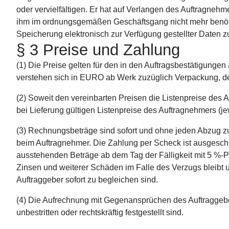
oder vervielfältigen. Er hat auf Verlangen des Auftragneh
ihm im ordnungsgemäßen Geschäftsgang nicht mehr benöti
Speicherung elektronisch zur Verfügung gestellter Daten 
§ 3 Preise und Zahlung
(1) Die Preise gelten für den in den Auftragsbestätigung
verstehen sich in EURO ab Werk zuzüglich Verpackung, der
(2) Soweit den vereinbarten Preisen die Listenpreise des A
bei Lieferung gültigen Listenpreise des Auftragnehmers (je
(3) Rechnungsbeträge sind sofort und ohne jeden Abzug zu 
beim Auftragnehmer. Die Zahlung per Scheck ist ausgeschloss
ausstehenden Beträge ab dem Tag der Fälligkeit mit 5 %-
Zinsen und weiterer Schäden im Falle des Verzugs bleibt u
Auftraggeber sofort zu begleichen sind.
(4) Die Aufrechnung mit Gegenansprüchen des Auftraggebe
unbestritten oder rechtskräftig festgestellt sind.