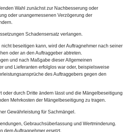
effenden Wahl zunächst zur Nachbesserung oder
igerung oder unangemessenen Verzögerung der
ndern.
aussetzungen Schadensersatz verlangen.
 nicht beseitigen kann, wird der Auftragnehmer nach seiner
hen oder an den Auftraggeber abtreten.
ungen und nach Maßgabe dieser Allgemeinen
 und Lieferanten erfolglos war oder, beispielsweise
währleistungsansprüche des Auftraggebers gegen den
 oder durch Dritte ändern lässt und die Mängelbeseitigung
enden Mehrkosten der Mängelbeseitigung zu tragen.
icher Gewährleistung für Sachmängel.
Aufwendungen, Gebrauchsüberlassung und Wertminderung.
n dem Auftragnehmer ersetzt.