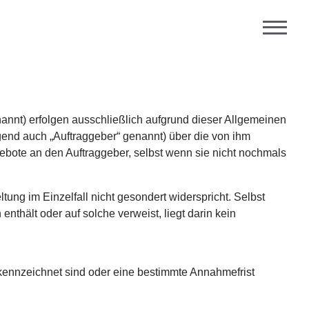
nnt) erfolgen ausschließlich aufgrund dieser Allgemeinen
gend auch „Auftraggeber“ genannt) über die von ihm
gebote an den Auftraggeber, selbst wenn sie nicht nochmals
ng im Einzelfall nicht gesondert widerspricht. Selbst
thält oder auf solche verweist, liegt darin kein
gekennzeichnet sind oder eine bestimmte Annahmefrist