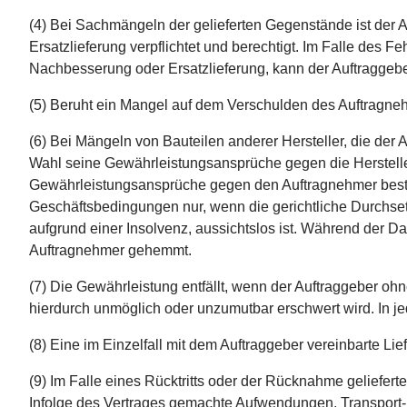
(4) Bei Sachmängeln der gelieferten Gegenstände ist der
Ersatzlieferung verpflichtet und berechtigt. Im Falle de
Nachbesserung oder Ersatzlieferung, kann der Auftraggeb
(5) Beruht ein Mangel auf dem Verschulden des Auftragne
(6) Bei Mängeln von Bauteilen anderer Hersteller, die der
Wahl seine Gewährleistungsansprüche gegen die Herstelle
Gewährleistungsansprüche gegen den Auftragnehmer best
Geschäftsbedingungen nur, wenn die gerichtliche Durchset
aufgrund einer Insolvenz, aussichtslos ist. Während der D
Auftragnehmer gehemmt.
(7) Die Gewährleistung entfällt, wenn der Auftraggeber o
hierdurch unmöglich oder unzumutbar erschwert wird. In j
(8) Eine im Einzelfall mit dem Auftraggeber vereinbarte L
(9) Im Falle eines Rücktritts oder der Rücknahme gelief
Infolge des Vertrages gemachte Aufwendungen, Transport-