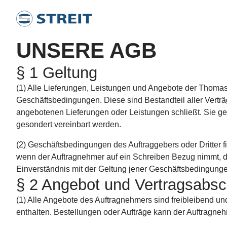
Direkt
zum
Inhalt
UNSERE AGB
§ 1 Geltung
(1) Alle Lieferungen, Leistungen und Angebote der Thoma
Geschäftsbedingungen. Diese sind Bestandteil aller Verträ
angebotenen Lieferungen oder Leistungen schließt. Sie gel
gesondert vereinbart werden.
(2) Geschäftsbedingungen des Auftraggebers oder Dritter f
wenn der Auftragnehmer auf ein Schreiben Bezug nimmt, das
Einverständnis mit der Geltung jener Geschäftsbedingung
§ 2 Angebot und Vertragsabsc
(1) Alle Angebote des Auftragnehmers sind freibleibend und
enthalten. Bestellungen oder Aufträge kann der Auftragn