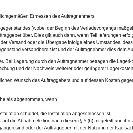
pflichtgemäßen Ermessen des Auftragnehmers.
ergegenstandes (wobei der Beginn des Verladevorgangs maßgeblic
traggeber über. Dies gilt auch dann, wenn Teillieferungen erfo
h der Versand oder die Übergabe infolge eines Umstandes, dess
egenstand versandbereit ist und der Auftragnehmer dies dem Au
ber. Bei Lagerung durch den Auftragnehmer betragen die Lager
chung und der Nachweis weiterer oder geringerer Lagerkosten 
klichen Wunsch des Auftraggebers und auf dessen Kosten gegen
sache als abgenommen, wenn
tallation schuldet, die Installation abgeschlossen ist,
auf die Abnahmefiktion nach diesem § 5 (6) mitgeteilt und ihn 
ergangen sind oder der Auftraggeber mit der Nutzung der Kaufsac