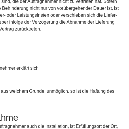
sind, die der Auftragnehmer nicht zu vertreten hat. Sofern
Behinderung nicht nur von vorübergehender Dauer ist, ist
- oder Leistungsfristen oder verschieben sich die Liefer-
eber infolge der Verzögerung die Abnahme der Lieferung
ertrag zurücktreten.
nehmer erklärt sich
ch aus welchem Grunde, unmöglich, so ist die Haftung des
nahme
ftragnehmer auch die Installation, ist Erfüllungsort der Ort,