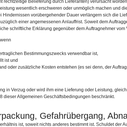
 rechtzeitige Belieferung durch Lieferanten) verursacht worden 
eistung wesentlich erschweren oder unmöglich machen und die 
i Hindernissen vorübergehender Dauer verlängern sich die Liefer
uzüglich einer angemessenen Anlauffrist. Soweit dem Auftragg
liche schriftliche Erklärung gegenüber dem Auftragnehmer vom V
, wenn
vertraglichen Bestimmungszwecks verwendbar ist,
lt ist und
d oder zusätzliche Kosten entstehen (es sei denn, der Auftrag
ung in Verzug oder wird ihm eine Lieferung oder Leistung, glei
8 dieser Allgemeinen Geschäftsbedingungen beschränkt.
Verpackung, Gefahrübergang, Ab
rhältnis ist, soweit nichts anderes bestimmt ist. Schuldet der Au