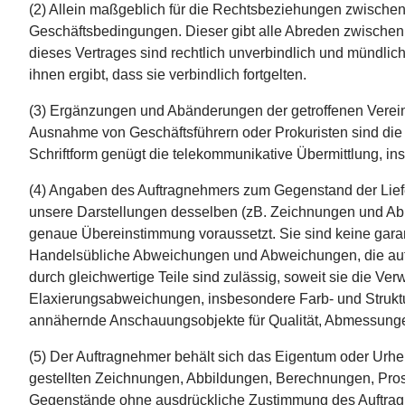
(2) Allein maßgeblich für die Rechtsbeziehungen zwischen 
Geschäftsbedingungen. Dieser gibt alle Abreden zwischen
dieses Vertrages sind rechtlich unverbindlich und mündlich
ihnen ergibt, dass sie verbindlich fortgelten.
(3) Ergänzungen und Abänderungen der getroffenen Vereinb
Ausnahme von Geschäftsführern oder Prokuristen sind die 
Schriftform genügt die telekommunikative Übermittlung, ins
(4) Angaben des Auftragnehmers zum Gegenstand der Liefe
unsere Darstellungen desselben (zB. Zeichnungen und Abb
genaue Übereinstimmung voraussetzt. Sie sind keine gara
Handelsübliche Abweichungen und Abweichungen, die aufgru
durch gleichwertige Teile sind zulässig, soweit sie die V
Elaxierungsabweichungen, insbesondere Farb- und Strukt
annähernde Anschauungsobjekte für Qualität, Abmessung
(5) Der Auftragnehmer behält sich das Eigentum oder Ur
gestellten Zeichnungen, Abbildungen, Berechnungen, Prosp
Gegenstände ohne ausdrückliche Zustimmung des Auftragneh