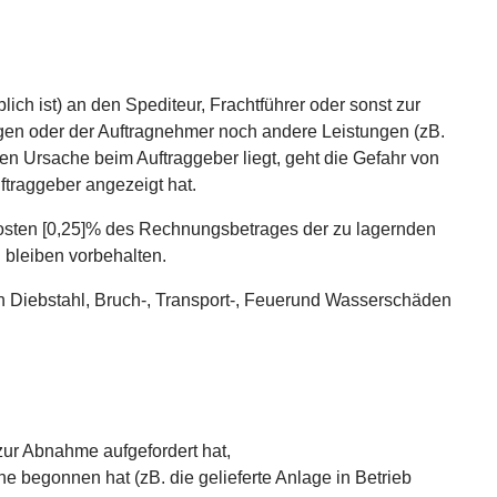
h ist) an den Spediteur, Frachtführer oder sonst zur
lgen oder der Auftragnehmer noch andere Leistungen (zB.
en Ursache beim Auftraggeber liegt, geht die Gefahr von
ftraggeber angezeigt hat.
kosten [0,25]% des Rechnungsbetrages der zu lagernden
bleiben vorbehalten.
 Diebstahl, Bruch-, Transport-, Feuerund Wasserschäden
zur Abnahme aufgefordert hat,
he begonnen hat (zB. die gelieferte Anlage in Betrieb