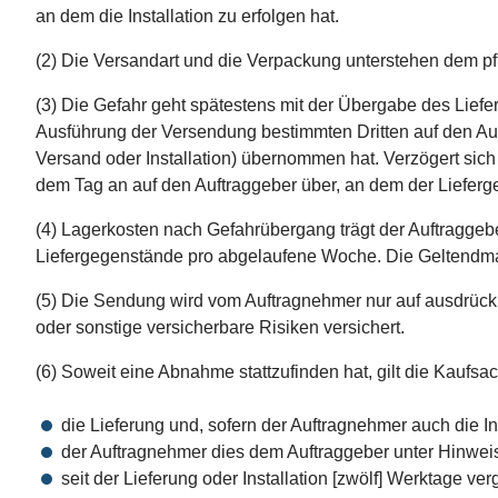
an dem die Installation zu erfolgen hat.
(2) Die Versandart und die Verpackung unterstehen dem 
(3) Die Gefahr geht spätestens mit der Übergabe des Lief
Ausführung der Versendung bestimmten Dritten auf den Auf
Versand oder Installation) übernommen hat. Verzögert sic
dem Tag an auf den Auftraggeber über, an dem der Lieferg
(4) Lagerkosten nach Gefahrübergang trägt der Auftragge
Liefergegenstände pro abgelaufene Woche. Die Geltendma
(5) Die Sendung wird vom Auftragnehmer nur auf ausdrüc
oder sonstige versicherbare Risiken versichert.
(6) Soweit eine Abnahme stattzufinden hat, gilt die Kauf
die Lieferung und, sofern der Auftragnehmer auch die Ins
der Auftragnehmer dies dem Auftraggeber unter Hinweis 
seit der Lieferung oder Installation [zwölf] Werktage v