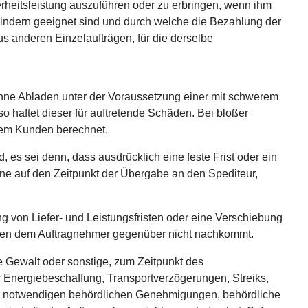
rheitsleistung auszuführen oder zu erbringen, wenn ihm
indern geeignet sind und durch welche die Bezahlung der
s anderen Einzelaufträgen, für die derselbe
ng ohne Abladen unter der Voraussetzung einer mit schwerem
 haftet dieser für auftretende Schäden. Bei bloßer
dem Kunden berechnet.
 es sei denn, dass ausdrücklich eine feste Frist oder ein
mine auf den Zeitpunkt der Übergabe an den Spediteur,
 von Liefer- und Leistungsfristen oder eine Verschiebung
ungen dem Auftragnehmer gegenüber nicht nachkommt.
re Gewalt oder sonstige, zum Zeitpunkt des
er Energiebeschaffung, Transportverzögerungen, Streiks,
von notwendigen behördlichen Genehmigungen, behördliche