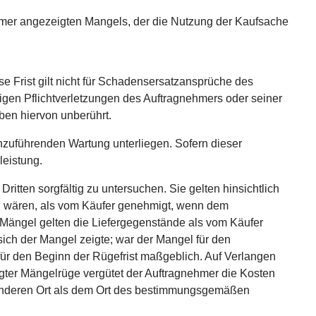
mer angezeigten Mangels, der die Nutzung der Kaufsache
se Frist gilt nicht für Schadensersatzansprüche des
igen Pflichtverletzungen des Auftragnehmers oder seiner
iben hiervon unberührt.
chzuführenden Wartung unterliegen. Sofern dieser
leistung.
itten sorgfältig zu untersuchen. Sie gelten hinsichtlich
en wären, als vom Käufer genehmigt, wenn dem
 Mängel gelten die Liefergegenstände als vom Käufer
ch der Mangel zeigte; war der Mangel für den
 für den Beginn der Rügefrist maßgeblich. Auf Verlangen
igter Mängelrüge vergütet der Auftragnehmer die Kosten
m anderen Ort als dem Ort des bestimmungsgemäßen