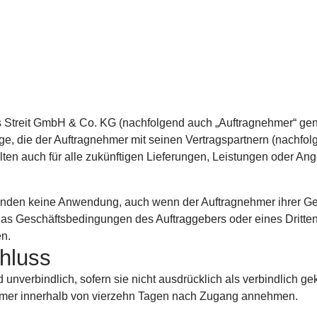
s Streit GmbH & Co. KG (nachfolgend auch „Auftragnehmer“ gena
ge, die der Auftragnehmer mit seinen Vertragspartnern (nachfol
ten auch für alle zukünftigen Lieferungen, Leistungen oder An
inden keine Anwendung, auch wenn der Auftragnehmer ihrer Geltu
 Geschäftsbedingungen des Auftraggebers oder eines Dritten en
en.
hluss
 unverbindlich, sofern sie nicht ausdrücklich als verbindlich 
ehmer innerhalb von vierzehn Tagen nach Zugang annehmen.