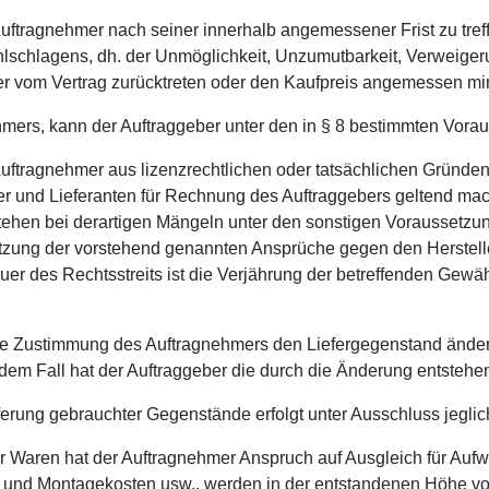
 Auftragnehmer nach seiner innerhalb angemessener Frist zu tr
s Fehlschlagens, dh. der Unmöglichkeit, Unzumutbarkeit, Verwe
er vom Vertrag zurücktreten oder den Kaufpreis angemessen mi
hmers, kann der Auftraggeber unter den in § 8 bestimmten Vor
 Auftragnehmer aus lizenzrechtlichen oder tatsächlichen Gründen
r und Lieferanten für Rechnung des Auftraggebers geltend mac
ehen bei derartigen Mängeln unter den sonstigen Voraussetz
zung der vorstehend genannten Ansprüche gegen den Hersteller
auer des Rechtsstreits ist die Verjährung der betreffenden Ge
hne Zustimmung des Auftragnehmers den Liefergegenstand ändert
edem Fall hat der Auftraggeber die durch die Änderung entsteh
ieferung gebrauchter Gegenstände erfolgt unter Ausschluss jegl
erter Waren hat der Auftragnehmer Anspruch auf Ausgleich für 
 und Montagekosten usw., werden in der entstandenen Höhe vo