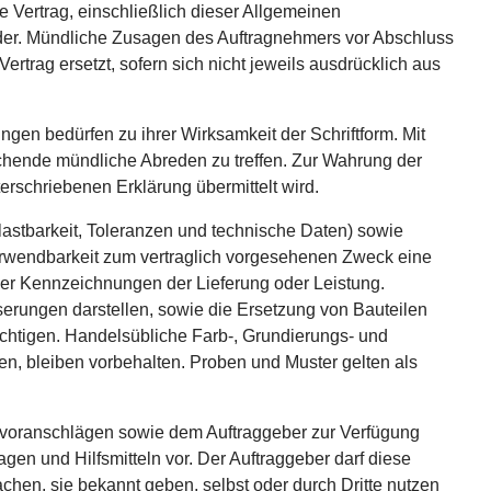
e Vertrag, einschließlich dieser Allgemeinen
eder. Mündliche Zusagen des Auftragnehmers vor Abschluss
rtrag ersetzt, sofern sich nicht jeweils ausdrücklich aus
en bedürfen zu ihrer Wirksamkeit der Schriftform. Mit
ichende mündliche Abreden zu treffen. Zur Wahrung der
erschriebenen Erklärung übermittelt wird.
stbarkeit, Toleranzen und technische Daten) sowie
erwendbarkeit zum vertraglich vorgesehenen Zweck eine
er Kennzeichnungen der Lieferung oder Leistung.
erungen darstellen, sowie die Ersetzung von Bauteilen
ächtigen. Handelsübliche Farb-, Grundierungs- und
, bleiben vorbehalten. Proben und Muster gelten als
nvoranschlägen sowie dem Auftraggeber zur Verfügung
n und Hilfsmitteln vor. Der Auftraggeber darf diese
hen, sie bekannt geben, selbst oder durch Dritte nutzen