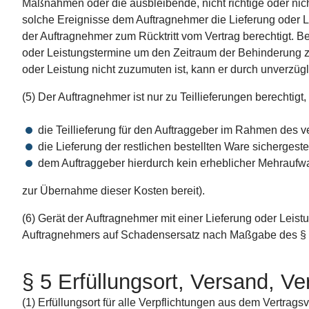
Maßnahmen oder die ausbleibende, nicht richtige oder nicht
solche Ereignisse dem Auftragnehmer die Lieferung oder L
der Auftragnehmer zum Rücktritt vom Vertrag berechtigt. Be
oder Leistungstermine um den Zeitraum der Behinderung z
oder Leistung nicht zuzumuten ist, kann er durch unverzüg
(5) Der Auftragnehmer ist nur zu Teillieferungen berechtigt
die Teillieferung für den Auftraggeber im Rahmen des 
die Lieferung der restlichen bestellten Ware sichergestel
dem Auftraggeber hierdurch kein erheblicher Mehraufwan
zur Übernahme dieser Kosten bereit).
(6) Gerät der Auftragnehmer mit einer Lieferung oder Leist
Auftragnehmers auf Schadensersatz nach Maßgabe des § 
§ 5 Erfüllungsort, Versand, 
(1) Erfüllungsort für alle Verpflichtungen aus dem Vertragsve