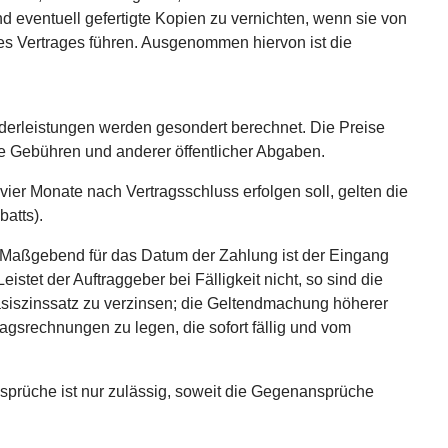
d eventuell gefertigte Kopien zu vernichten, wenn sie von
s Vertrages führen. Ausgenommen hiervon ist die
nderleistungen werden gesondert berechnet. Die Preise
ie Gebühren und anderer öffentlicher Abgaben.
vier Monate nach Vertragsschluss erfolgen soll, gelten die
batts).
t. Maßgebend für das Datum der Zahlung ist der Eingang
stet der Auftraggeber bei Fälligkeit nicht, so sind die
siszinssatz zu verzinsen; die Geltendmachung höherer
agsrechnungen zu legen, die sofort fällig und vom
prüche ist nur zulässig, soweit die Gegenansprüche