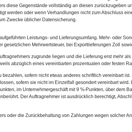
mers diese Gegenstände vollständig an diesen zurückzugeben un
gt werden oder wenn Verhandlungen nicht zum Abschluss eine
zum Zwecke üblicher Datensicherung.
en aufgeführten Leistungs- und Lieferungsumfang. Mehr- oder So
 gesetzlichen Mehrwertsteuer, bei Exportlieferungen Zoll sow
uftragnehmers zugrunde liegen und die Lieferung erst mehr als 
weils abzüglich eines vereinbarten prozentualen oder festen Ra
bezahlen, sofern nicht etwas anderes schriftlich vereinbart is
en, sofern sie nicht im Einzelfall gesondert vereinbart wird. Lei
Punkten, im Unternehmergeschäft mit 9 %-Punkten, über dem Ba
nberührt. Der Auftragnehmer ist ausdrücklich berechtigt, Abschl
rs oder die Zurückbehaltung von Zahlungen wegen solcher Ans