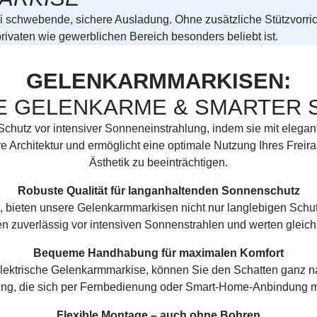
ei schwebende, sichere Ausladung. Ohne zusätzliche Stützvorrich
ivaten wie gewerblichen Bereich besonders beliebt ist.
GELENKARMMARKISEN:
E GELENKARME & SMARTER 
chutz vor intensiver Sonneneinstrahlung, indem sie mit eleg
hre Architektur und ermöglicht eine optimale Nutzung Ihres Frei
Ästhetik zu beeinträchtigen.
Robuste Qualität für langanhaltenden Sonnenschutz
, bieten unsere Gelenkarmmarkisen nicht nur langlebigen Schutz
en zuverlässig vor intensiven Sonnenstrahlen und werten gleichz
Bequeme Handhabung für maximalen Komfort
lektrische Gelenkarmmarkise, können Sie den Schatten ganz n
ung, die sich per Fernbedienung oder Smart-Home-Anbindung 
Flexible Montage – auch ohne Bohren