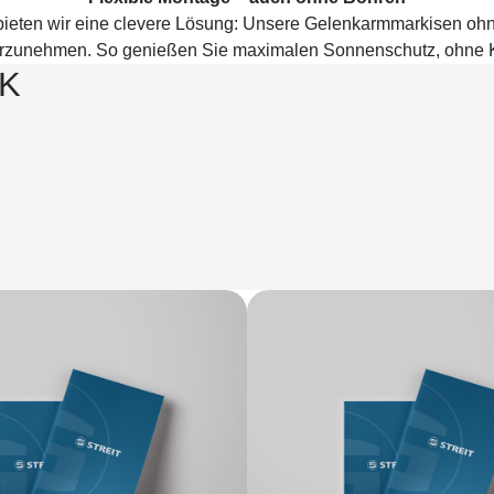
eten wir eine clevere Lösung: Unsere Gelenkarmmarkisen ohne 
vorzunehmen. So genießen Sie maximalen Sonnenschutz, ohne 
CK