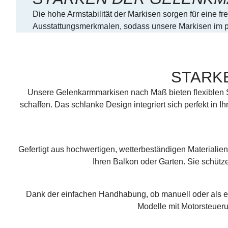
Die hohe Armstabilität der Markisen sorgen für eine fr
Ausstattungsmerkmalen, sodass unsere Markisen im pr
STARK
Unsere Gelenkarmmarkisen nach Maß bieten flexiblen S
schaffen. Das schlanke Design integriert sich perfekt in I
Gefertigt aus hochwertigen, wetterbeständigen Materialien
Ihren Balkon oder Garten. Sie schütz
Dank der einfachen Handhabung, ob manuell oder als e
Modelle mit Motorsteuer