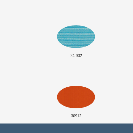
24 902
30912