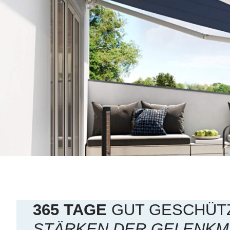
365 TAGE
GUT GESCHÜT
STÄRKEN DER GELENKM