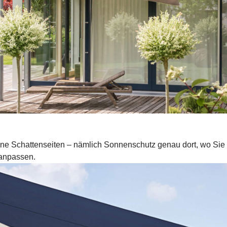
e Schattenseiten – nämlich Sonnenschutz genau dort, wo Sie i
 anpassen.