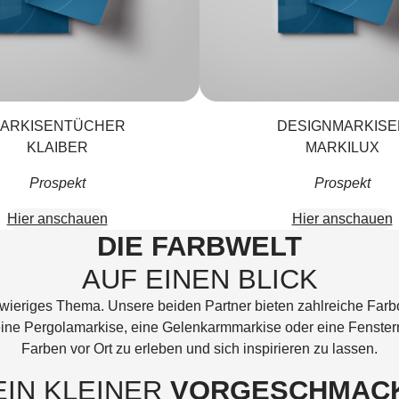
ARKISENTÜCHER
DESIGNMARKISE
KLAIBER
MARKILUX
Prospekt
Prospekt
Hier anschauen
Hier anschauen
DIE FARBWELT
AUF EINEN BLICK
hwieriges Thema. Unsere beiden Partner bieten zahlreiche Far
 eine Pergolamarkise, eine Gelenkarmmarkise oder eine Fenste
Farben vor Ort zu erleben und sich inspirieren zu lassen.
EIN KLEINER
VORGESCHMAC