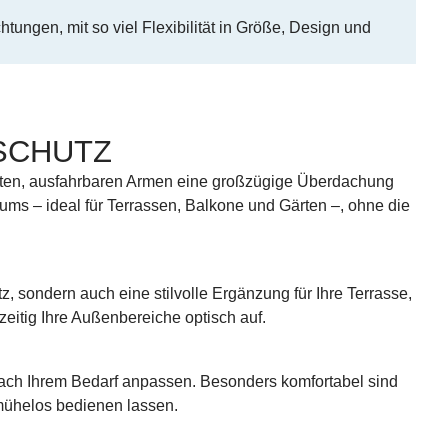
tungen, mit so viel Flexibilität in Größe, Design und
SCHUTZ
anten, ausfahrbaren Armen eine großzügige Überdachung
raums – ideal für Terrassen, Balkone und Gärten –, ohne die
, sondern auch eine stilvolle Ergänzung für Ihre Terrasse,
eitig Ihre Außenbereiche optisch auf.
ach Ihrem Bedarf anpassen. Besonders komfortabel sind
mühelos bedienen lassen.