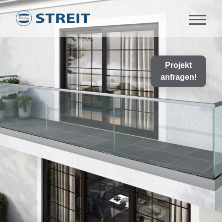
Direkt
zum
Inhalt
Projekt
anfragen!