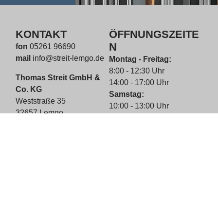
KONTAKT
ÖFFNUNGSZEITE
N
fon
05261 96690
mail
info@streit-lemgo.de
Montag - Freitag:
8:00 - 12:30 Uhr
Thomas Streit GmbH &
14:00 - 17:00 Uhr
Co. KG
Samstag:
Weststraße 35
10:00 - 13:00 Uhr
32657 Lemgo
SERVICE
Impressum
Kontaktformular
Datenschutz
Ansprechpartner
Bewertungen
AGB
Terminvereinbarung
© 2026 Streit GmbH & Co.
KG