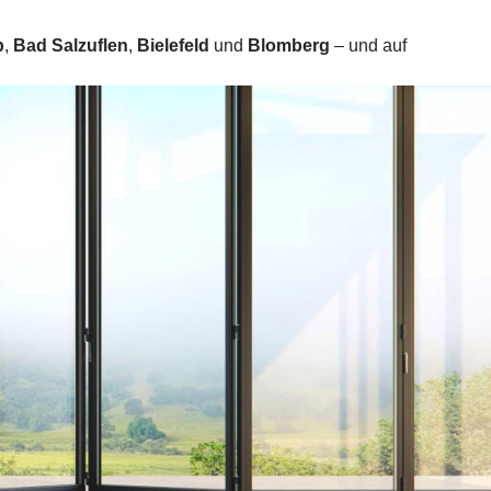
p
,
Bad Salzuflen
,
Bielefeld
und
Blomberg
– und auf