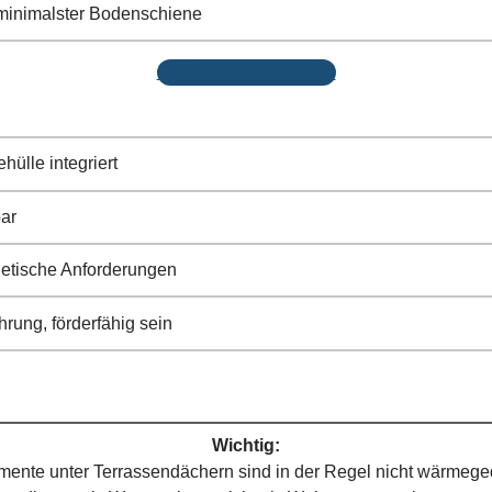
minimalster Bodenschiene
Glas-Schiebeelemente
hülle integriert
bar
rgetische Anforderungen
rung, förderfähig sein
Wichtig:
ente unter Terrassendächern sind in der Regel nicht wärmeg