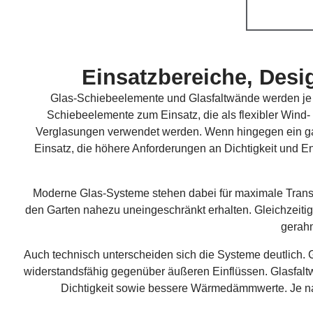
Einsatzbereiche, Desig
Glas-Schiebeelemente und Glasfaltwände werden je 
Schiebeelemente zum Einsatz, die als flexibler Wind
Verglasungen verwendet werden. Wenn hingegen ein g
Einsatz, die höhere Anforderungen an Dichtigkeit und E
Moderne Glas-Systeme stehen dabei für maximale Transpa
den Garten nahezu uneingeschränkt erhalten. Gleichzeitig 
gerahm
Auch technisch unterscheiden sich die Systeme deutlich
widerstandsfähig gegenüber äußeren Einflüssen. Glasfalt
Dichtigkeit sowie bessere Wärmedämmwerte. Je na