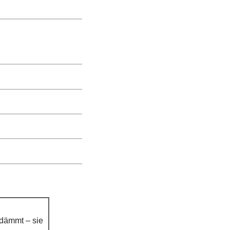
edämmt – sie