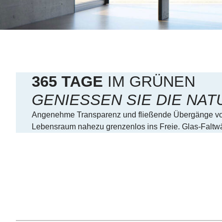
365 TAGE
IM GRÜNEN
GENIESSEN SIE DIE NAT
Angenehme Transparenz und fließende Übergänge von
Lebensraum nahezu grenzenlos ins Freie. Glas-Faltwän