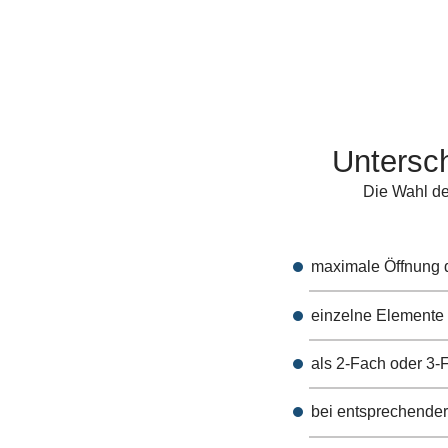
Untersc
Die Wahl de
maximale Öffnung d
einzelne Elemente
als 2-Fach oder 3-
bei entsprechender