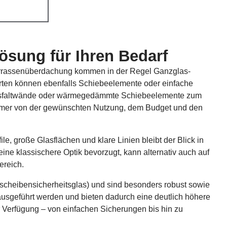
Lösung für Ihren Bedarf
Terrassenüberdachung kommen in der Regel Ganzglas-
arten können ebenfalls Schiebeelemente oder einfache
lasfaltwände oder wärmegedämmte Schiebeelemente zum
t immer von der gewünschten Nutzung, dem Budget und den
 große Glasflächen und klare Linien bleibt der Blick in
ine klassischere Optik bevorzugt, kann alternativ auch auf
ereich.
cheibensicherheitsglas) und sind besonders robust sowie
usgeführt werden und bieten dadurch eine deutlich höhere
Verfügung – von einfachen Sicherungen bis hin zu