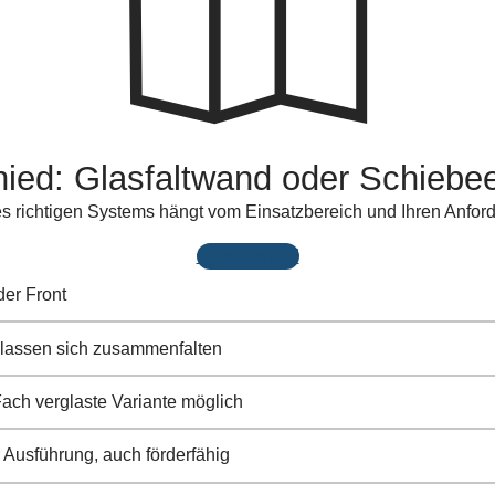
hied: Glasfaltwand oder Schiebe
s richtigen Systems hängt vom Einsatzbereich und Ihren Anfor
Glasfaltwand
er Front
 lassen sich zusammenfalten
Fach verglaste Variante möglich
 Ausführung, auch förderfähig