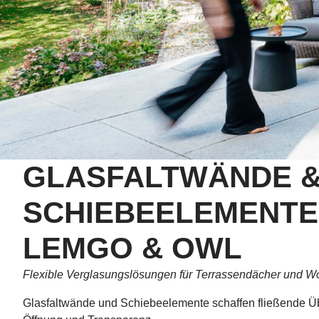
GLASFALTWÄNDE 
SCHIEBEELEMENTE
LEMGO & OWL
Flexible Verglasungslösungen für Terrassendächer und W
Glasfaltwände und Schiebeelemente schaffen fließende Üb