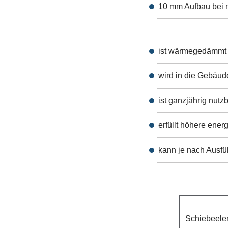
10 mm Aufbau bei 
ist wärmegedämmt
wird in die Gebäude
ist ganzjährig nutz
erfüllt höhere ene
kann je nach Ausfüh
Schiebeelem