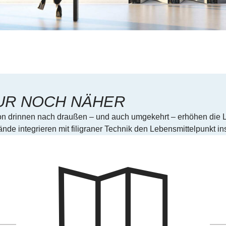
UR NOCH NÄHER
 drinnen nach draußen – und auch umgekehrt – erhöhen die L
de integrieren mit filigraner Technik den Lebensmittelpunkt in